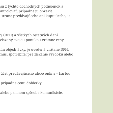
vajú z týchto obchodných podmienok a
trolovať, prípadne ju opraviť.
 strane predávajúceho ani kupujúceho, je
y (DPH) a všetkých ostatných daní.
i viazaný svojou ponukou vrátane ceny.
ím objednávky, je uvedená vrátane DPH,
musí spotrebiteľ pre získanie výrobku alebo
účet predávajúceho alebo online – kartou
a prípadne cenu dobierky.
 alebo pri inom spôsobe komunikácie.