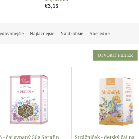
€3,15
edávanejšie
Najlacnejšie
Najdrahšie
Abecedne
OTVORIŤ FILTER
 - čaj sypaný 50g Serafin
Strážniček - detský čaj na