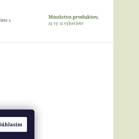
Množstvo produktov,
iete s
aj vy si vyberiete
Súhlasím