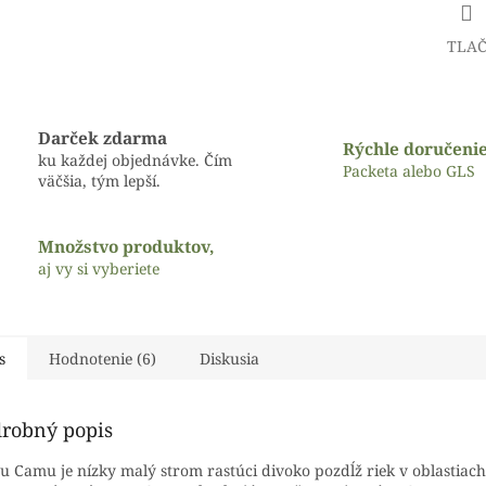
TLA
Darček zdarma
Rýchle doručeni
ku každej objednávke. Čím
Packeta alebo GLS
väčšia, tým lepší.
Množstvo produktov,
aj vy si vyberiete
s
Hodnotenie (6)
Diskusia
robný popis
 Camu je nízky malý strom rastúci divoko pozdĺž riek v oblastia