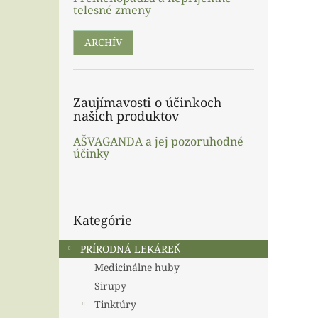
telesné zmeny
ARCHÍV
Zaujímavosti o účinkoch
našich produktov
AŠVAGANDA a jej pozoruhodné
účinky
Preskočiť
Kategórie
kategórie
PRÍRODNÁ LEKÁREŇ
Medicinálne huby
Sirupy
Tinktúry