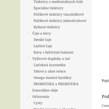
Tinktúry z medicinálnych húb
Špeciálne tinktúry
Púčikové tinktúry viaczložkové
Púčikové tinktúry jednodruhové
Bylinné tinktúry
Čaje a kávy
Detské čaje
Liečivé čaje
Kávy s liečivými hubami
Výživové doplnky a iné
Liečebná kozmetika
Telové a ušné sviece
Omega mastné kyseliny
Popi
PROBIOTIKÁ a PREBIOTIKÁ
Esenciálne oleje
Pod
Ochorenia
Cysty
Camu