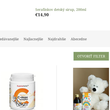
Serafínkov detský sirup, 200ml
€14,90
edávanejšie
Najlacnejšie
Najdrahšie
Abecedne
OTVORIŤ FILTER