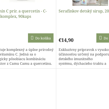
ín C prír. a quercetín - C-
Serafínkov detský sirup, 2
komplex, 90kaps
rionherbs
erné
tenie
ktu
Do košíka
Do 
€14,90
tuje komplexný a úplne prírodný
Exkluzívny prípravok s vysok
 vitamínu C. Jedná sa o
účinnosťou určený na podpor
gicky pôsobiacu kombináciu
detského imunitného
ičiek.
ktov z Camu Camu a quercetinu.
systému, dýchacieho traktu a
 vitamínu C v...
prirodzených funkcií tela
prostredníctvom veľmi účinnýc
a...