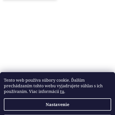
Tento web používa súbory cookie. Ďalším
prechádzaním tohto webu vyjadrujete súhlas s ich
používaním. Viac informácií
tu
.
Nastavenie
Vytvoril Shoptet