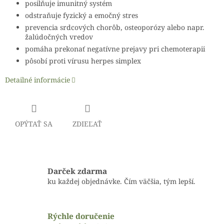
posilňuje imunitný systém
odstraňuje fyzický a emočný stres
prevencia srdcových chorôb, osteoporózy alebo napr.
žalúdočných vredov
pomáha prekonať negatívne prejavy pri chemoterapii
pôsobí proti vírusu herpes simplex
Detailné informácie
OPÝTAŤ SA
ZDIEĽAŤ
Darček zdarma
ku každej objednávke. Čím väčšia, tým lepší.
Rýchle doručenie