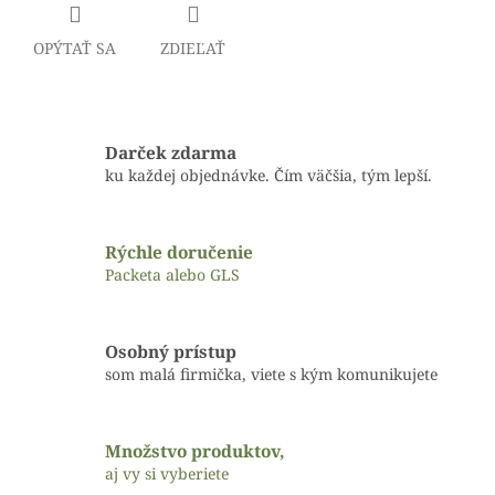
OPÝTAŤ SA
ZDIEĽAŤ
Darček zdarma
ku každej objednávke. Čím väčšia, tým lepší.
Rýchle doručenie
Packeta alebo GLS
Osobný prístup
som malá firmička, viete s kým komunikujete
Množstvo produktov,
aj vy si vyberiete