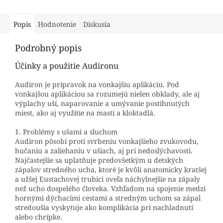
Popis
Hodnotenie
Diskusia
Podrobný popis
Účinky a použitie Audironu
Audiron je prípravok na vonkajšiu aplikáciu. Pod
vonkajšou aplikáciou sa rozumejú nielen obklady, ale aj
výplachy uší, naparovanie a umývanie postihnutých
miest, ako aj využitie na masti a kloktadlá.
1. Problémy s ušami a sluchom
Audiron pôsobí proti svrbeniu vonkajšieho zvukovodu,
hučaniu a zaliehaniu v ušiach, aj pri nedoslýchavosti.
Najčastejšie sa uplatňuje predovšetkým u detských
zápalov stredného ucha, ktoré je kvôli anatomicky kratšej
a užšej Eustachovej trubici oveľa náchylnejšie na zápaly
než ucho dospelého človeka. Vzhľadom na spojenie medzi
hornými dýchacími cestami a stredným uchom sa zápal
stredoušia vyskytuje ako komplikácia pri nachladnutí
alebo chrípke.