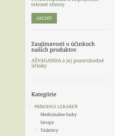
telesné zmeny
ARCHÍV
Zaujímavosti o účinkoch
našich produktov
AŠVAGANDA a jej pozoruhodné
účinky
Preskočiť
Kategórie
kategórie
PRÍRODNÁ LEKÁREŇ
Medicinálne huby
Sirupy
Tinktúry