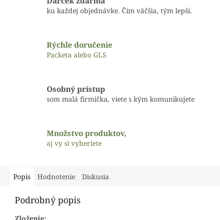
Darček zdarma
ku každej objednávke. Čím väčšia, tým lepší.
Rýchle doručenie
Packeta alebo GLS
Osobný prístup
som malá firmička, viete s kým komunikujete
Množstvo produktov,
aj vy si vyberiete
Popis
Hodnotenie
Diskusia
Podrobný popis
Zloženie: