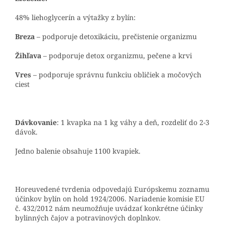
48% liehoglycerín a výtažky z bylín:
Breza
– podporuje detoxikáciu, prečistenie organizmu
Žihľava
– podporuje detox organizmu, pečene a krvi
Vres
– podporuje správnu funkciu obličiek a močových
ciest
Dávkovanie
: 1 kvapka na 1 kg váhy a deň, rozdeliť do 2-3
dávok.
Jedno balenie obsahuje 1100 kvapiek.
Horeuvedené tvrdenia odpovedajú Európskemu zoznamu
účinkov bylín on hold 1924/2006. Nariadenie komisie EU
č. 432/2012 nám neumožňuje uvádzať konkrétne účinky
bylinných čajov a potravinových doplnkov.