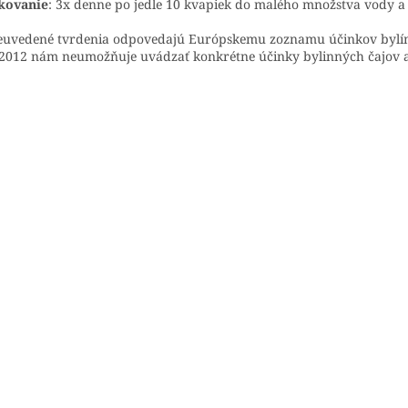
kovanie
: 3x denne po jedle 10 kvapiek do malého množstva vody a 
uvedené tvrdenia odpovedajú Európskemu zoznamu účinkov bylín 
2012 nám neumožňuje uvádzať konkrétne účinky bylinných čajov 