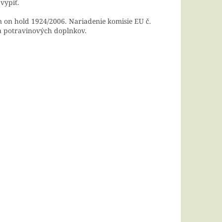
vypiť.
on hold 1924/2006. Nariadenie komisie EU č.
a potravinových doplnkov.