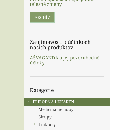
telesné zmeny
ARCHÍV
Zaujímavosti o účinkoch
našich produktov
AŠVAGANDA a jej pozoruhodné
účinky
Preskočiť
Kategórie
kategórie
PRÍRODNÁ LEKÁREŇ
Medicinálne huby
Sirupy
Tinktúry