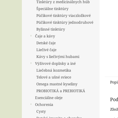
Tinktúry z medicinálnych húb
Špeciálne tinktúry
Púčikové tinktúry viaczložkové
Púčikové tinktúry jednodruhové
Bylinné tinktúry
Čaje a kávy
Detské čaje
Liečivé čaje
Kávy s liečivými hubami
Výživové doplnky a iné
Liečebná kozmetika
Telové a ušné sviece
Popi
Omega mastné kyseliny
PROBIOTIKÁ a PREBIOTIKÁ
Esenciálne oleje
Pod
Ochorenia
Zlož
Cysty