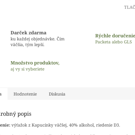
TLA
Darček zdarma
Rýchle doručeni
ku každej objednávke. Čím
Packeta alebo GLS
väčšia, tým lepší.
Množstvo produktov,
aj vy si vyberiete
s
Hodnotenie
Diskusia
robný popis
enie:
výťažok z Kapucínky väčšej, 40% alkohol, riedenie D3.