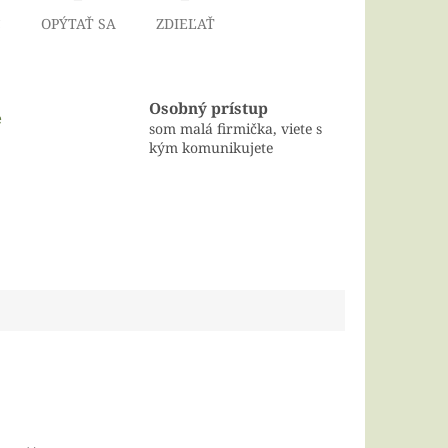
Č
OPÝTAŤ SA
ZDIEĽAŤ
Osobný prístup
e
som malá firmička, viete s
kým komunikujete