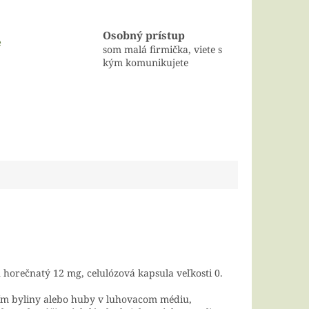
Osobný prístup
e
som malá firmička, viete s
kým komunikujete
 horečnatý 12 mg, celulózová kapsula veľkosti 0.
ím byliny alebo huby v luhovacom médiu,