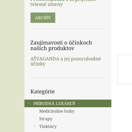
telesné zmeny
ARCHÍV
Zaujímavosti o účinkoch
našich produktov
AŠVAGANDA a jej pozoruhodné
účinky
Preskočiť
Kategórie
kategórie
PRÍRODNÁ LEKÁREŇ
Medicinálne huby
Sirupy
Tinktúry