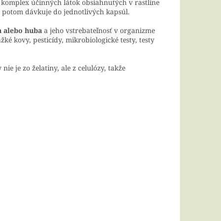
ý komplex účinných látok obsiahnutých v rastline
a potom dávkuje do jednotlivých kapsúl.
a alebo huba
a jeho vstrebateľnosť v organizme
ké kovy, pesticídy, mikrobiologické testy, testy
ie je zo želatiny, ale z celulózy, takže