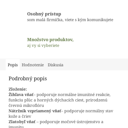
Osobný prístup
som malá firmička, viete s kým komunikujete
Množstvo produktov,
aj vy si vyberiete
Popis
Hodnotenie
Diskusia
Podrobný popis
Zloženie:
Žihľava vňať
– podporuje normálne imunitné reakcie,
funkciu pľúc a horných dýchacích ciest, prirodzenú
črevnú mikroflóru
Nátržník vzpriamený vňať
– podporuje normálny stav
kože a čriev
Zlatobyľ vňať
– podporuje močové ústrojenstvo a
imunitu