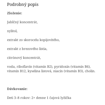
Podrobný popis
Zloženie:
Jablčný koncentrát,
xylitol,
extrakt zo skorocelu kopijovitého,
extrakt z brezového lístia,
citrónový koncentrát,
voda, riboflavín (vitamín B2), pyridoxín (vitamín B6),
vitamín B12, kyselina listová, niacín (vitamín B3), cholin.
Dávkovanie:
Deti 3–8 rokov: 2× denne 1 čajová lyžička