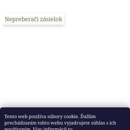
Nepreberači zásielok
Tento web používa súbory cookie. Ďalším
prechádzaním tohto webu vyjadrujete súhlas s ich
používaním. Viac informácií
tu
.