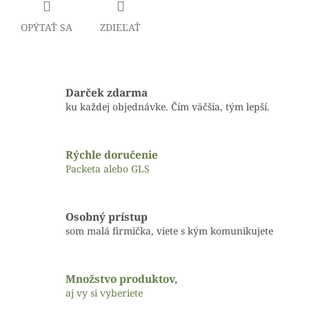
OPÝTAŤ SA
ZDIEĽAŤ
Darček zdarma
ku každej objednávke. Čím väčšia, tým lepší.
Rýchle doručenie
Packeta alebo GLS
Osobný prístup
som malá firmička, viete s kým komunikujete
Množstvo produktov,
aj vy si vyberiete