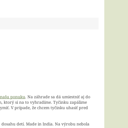
 našu ponuku
. Na záhrade sa dá umiestniť aj do
m, ktorý si na to vyhradíme. Tyčinku zapálime
ymiť. V prípade, že chcem tyčinku uhasiť pred
a dosahu detí. Made in India. Na výrobu nebola