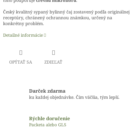
toho podporuje
črevnú mikroflóru
.
Český kvalitný sypaný bylinný čaj zostavený podľa originálnej
receptúry, chránený ochrannou známkou, určený na
konkrétny problém.
Detailné informácie
OPÝTAŤ SA
ZDIEĽAŤ
Darček zdarma
ku každej objednávke. Čím väčšia, tým lepší.
Rýchle doručenie
Packeta alebo GLS