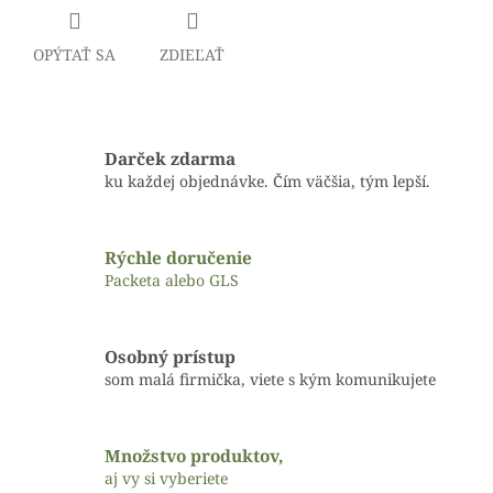
OPÝTAŤ SA
ZDIEĽAŤ
Darček zdarma
ku každej objednávke. Čím väčšia, tým lepší.
Rýchle doručenie
Packeta alebo GLS
Osobný prístup
som malá firmička, viete s kým komunikujete
Množstvo produktov,
aj vy si vyberiete